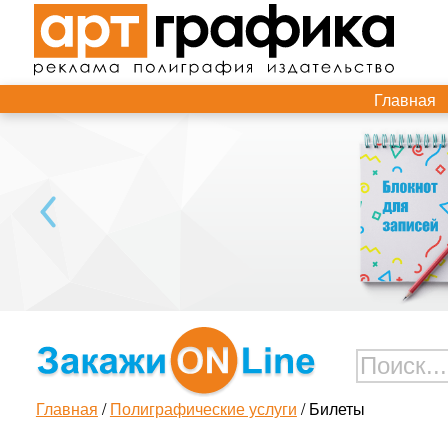
Главная
Главная
/
Полиграфические услуги
/ Билеты