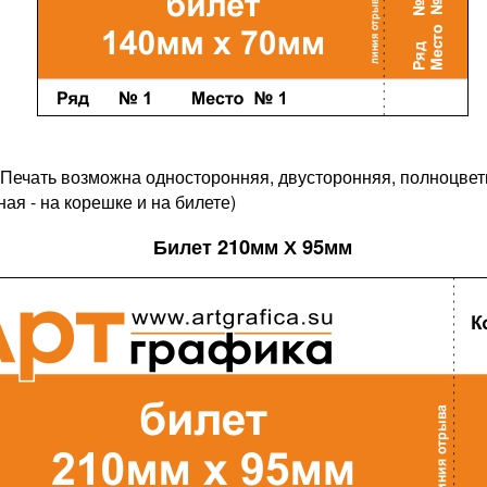
. Печать возможна односторонняя, двусторонняя, полноцве
ная - на корешке и на билете)
Билет 210мм Х 95мм