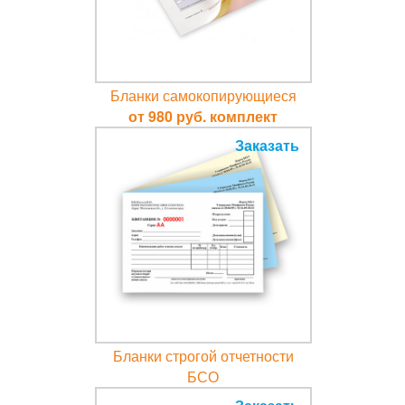
Бланки самокопирующиеся
от 980 руб. комплект
Заказать
Бланки строгой отчетности
БСО
от 1110 руб. комплект