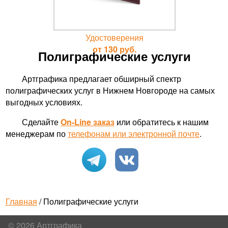
Удостоверения
от 130 руб.
Полиграфические услуги
Артграфика предлагает обширный спектр
полиграфических услуг в Нижнем Новгороде на самых
выгодных условиях.
Сделайте
On-Line заказ
или обратитесь к нашим
менеджерам по
телефонам или электронной почте
.
Главная
/ Полиграфические услуги
© 2026 Артграфика