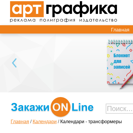
Главная
Главная
/
Календари
/ Календари - трансформеры