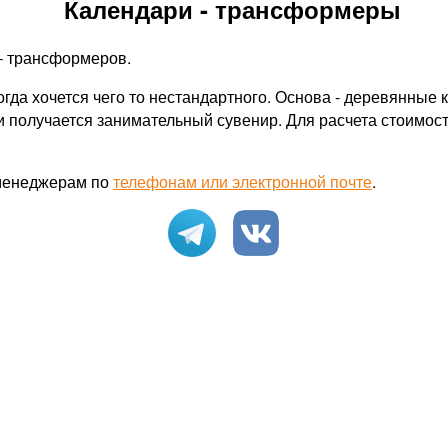
Календари - трансформеры
- трансформеров.
огда хочется чего то нестандартного. Основа - деревянные
и получается занимательный сувенир. Для расчета стоимо
 менеджерам по
телефонам или электронной почте
.