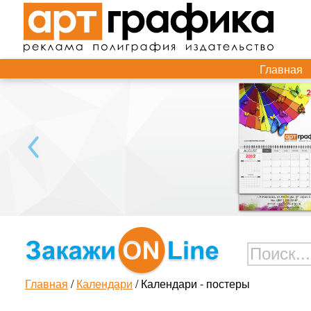
Главная
Главная
/
Календари
/ Календари - постеры