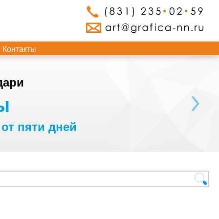
Контакты
дари
ы
 от пяти дней