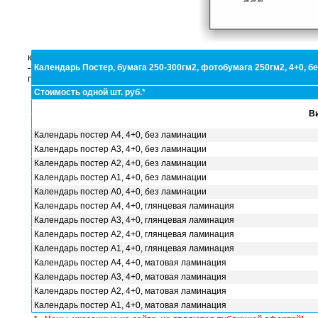
календари
Ка
-
Календарь Постер, бумага 250-300гм2, фотобумага 250гм2, 4+0, б
постеры
Бумага 250-300гм2, фотобумага 150 
Стоимость одной шт. руб.*
Стоимость одной шт. руб.
В
20
50
10
Календарь постер А4, 4+0, без ламинации
Календарь постер А3, 4+0, без ламинации
Календарь постер А4, 4+0
Календарь постер А2, 4+0, без ламинации
37
29
2
Календарь постер А1, 4+0, без ламинации
Календарь постер А3, 4+0
Календарь постер А0, 4+0, без ламинации
74
57
5
Календарь постер А4, 4+0, глянцевая ламинация
Календарь постер А2, 4+0
Календарь постер А3, 4+0, глянцевая ламинация
742
705
66
Календарь постер А2, 4+0, глянцевая ламинация
Календарь постер А1, 4+0
Календарь постер А1, 4+0, глянцевая ламинация
1116
1060
10
Календарь постер А4, 4+0, матовая ламинация
Календарь постер А0, 4+0
Календарь постер А3, 4+0, матовая ламинация
2147
2040
19
Календарь постер А2, 4+0, матовая ламинация
Глян
Календарь постер А1, 4+0, матовая ламинация