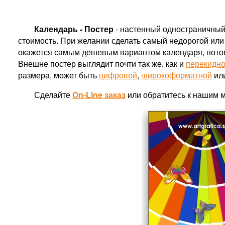
Календарь - Постер
- настенный одностраничный
стоимость. При желании сделать самый недорогой или 
окажется самым дешевым вариантом календаря, потому 
Внешне постер выглядит почти так же, как и
перекидно
размера, может быть
цифровой
,
широкоформатной
или
Сделайте
On-Line заказ
или обратитесь к нашим