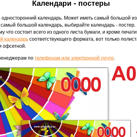
Календари - постеры
 односторонний календарь. Может иметь самый большой из
самый большой календарь, выбирайте календарь - постер. 
что состоит всего из одного листа бумаги, и кроме печати
й календарь
соответствующего формата, вот только полистат
 офсетной.
 менеджерам по
телефонам или электронной почте
.